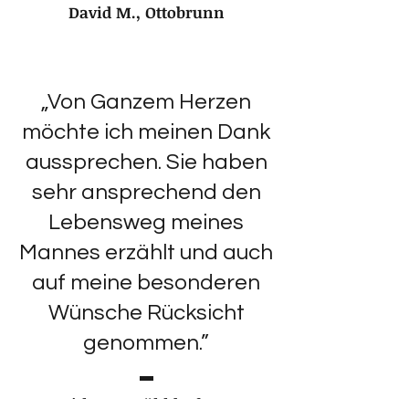
David M., Ottobrunn
„Von Ganzem Herzen
möchte ich meinen Dank
aussprechen. Sie haben
sehr ansprechend den
Lebensweg meines
Mannes erzählt und auch
auf meine besonderen
Wünsche Rücksicht
genommen.”
Roswitha S., Mühldorf am Inn