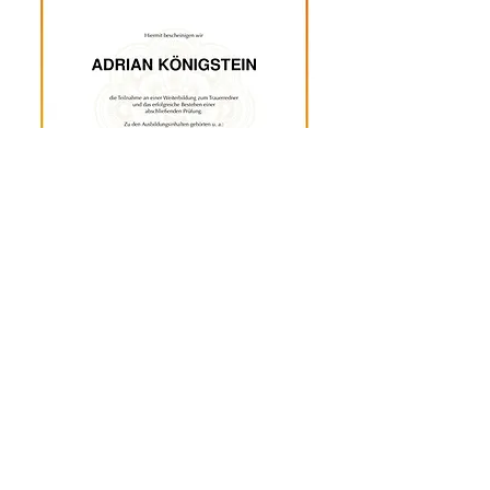
Kontakt
Ich freue mich über Ihre Kontakt-