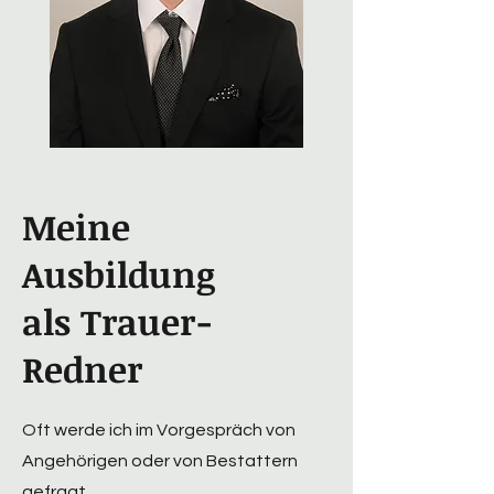
Meine
Ausbildung
als Trauer-
Redner
Oft werde ich im Vorgespräch von
Angehörigen oder von Bestattern
gefragt,