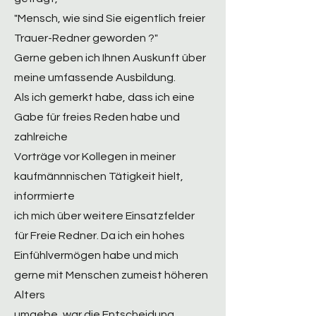
"Mensch, wie sind Sie eigentlich freier
Trauer-Redner geworden ?"
Gerne geben ich Ihnen Auskunft über
meine umfassende Ausbildung.
Als ich gemerkt habe, dass ich eine
Gabe für freies Reden habe und
zahlreiche
Vorträge vor Kollegen in meiner
kaufmännnischen Tätigkeit hielt,
inforrmierte
ich mich über weitere Einsatzfelder
für Freie Redner. Da ich ein hohes
Einfühlvermögen habe und mich
gerne mit Menschen zumeist höheren
Alters
umgebe, war die Entscheidung