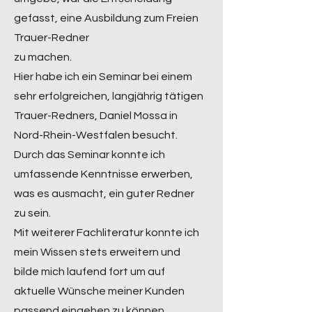
gefasst, eine Ausbildung zum Freien
Trauer-Redner
zu machen.
Hier habe ich ein Seminar bei einem
sehr erfolgreichen, langjährig tätigen
Trauer-Redners, Daniel Mossa in
Nord-Rhein-Westfalen besucht.
Durch das Seminar konnte ich
umfassende Kenntnisse erwerben,
was es ausmacht, ein guter Redner
zu sein.
Mit weiterer Fachliteratur konnte ich
mein Wissen stets erweitern und
bilde mich laufend fort um auf
aktuelle Wünsche meiner Kunden
passend eingehen zu können.